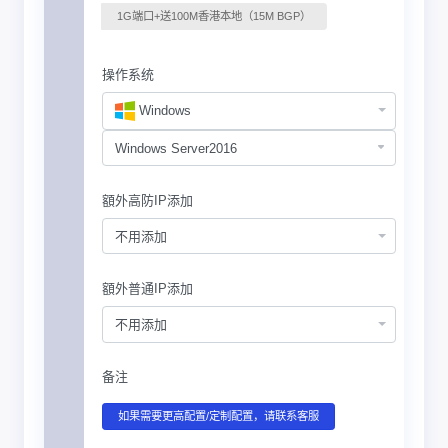
1G端口+送100M香港本地（15M BGP）
操作系统
Windows
額外高防IP添加
不用添加
額外普通IP添加
不用添加
备注
如果需要更高配置/定制配置，请联系客服