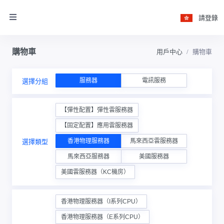
請登錄
購物車
用戶中心
購物車
服務器
電訊服務
選擇分組
【彈性配置】彈性雲服務器
【固定配置】應用雲服務器
香港物理服務器
馬來西亞雲服務器
選擇類型
馬來西亞服務器
美國服務器
美國雲服務器（KC機房）
香港物理服務器（I系列CPU）
香港物理服務器（E系列CPU）