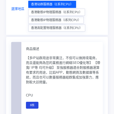
香港站群服務器（E系列CPU）
選擇地區
香港動態IP物理服務器（E系列CPU）
香港動態IP物理服務器（I系列CPU）
香港高配置物理服務器（E系列CPU）
商品描述
【多IP站群用途非常廣泛，不但可以做跨境電商，
而且還能夠為您的業務進行網絡SEO優化等】 【帶
寬/ IP等 均可升級】 至強服務器適合對服務器運算
有要求的用途，比如APP，動態網頁及數據庫等系
統，而且也可以數臺服務器組群集成加強算力，應
對較大訪問量。
CPU
8核