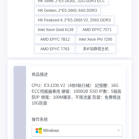
HK Silver, 2*E5-2630L, 32G DDR3 ECC
HK Golden, 2*E5-2660, 64G DDR3
HK Featured-II, 2*E5-2660 V2, 256G DDR3
Intel Xeon Gold 6138
AMD EPYC 7571
AMD EPYC 7B12
Intel Xeon Phi 7295
AMD EPYC 7763
多IP站群宿主机
商品描述
CPU：E3-1230 V2（4核8執行緒） 記憶體：16G
ECC伺服器專用 硬碟：1000GB SSD IP數：5個高
防IP 頻寬：100M獨享，不限流量 防禦：免費贈送
10G防禦
操作系统
Windows