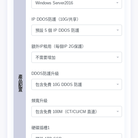
IP DDOS防護（10G/共享）
預設 5 個 IP DDOS 防護
額外IP租用（每個IP 2G保護）
不需要增加
DDOS防護升級
產品配置
包含免費 10G DDOS 防護
頻寬升級
包含免費 100M（CT/CU/CM 直連）
硬碟插槽1