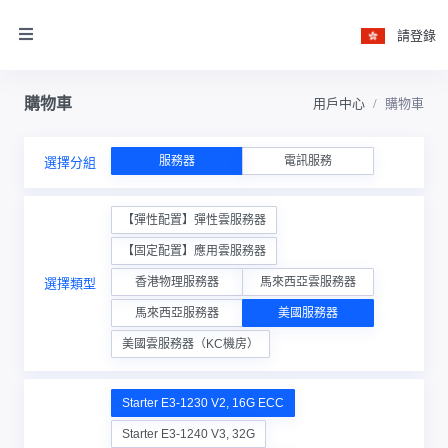
請登錄
購物車
用戶中心
購物車
服務器
電訊服務
選擇分組
【彈性配置】彈性雲服務器
【固定配置】應用雲服務器
香港物理服務器
馬來西亞雲服務器
選擇類型
馬來西亞服務器
美國服務器
美國雲服務器（KC機房）
Starter E3-1230 V2, 16G ECC
Starter E3-1240 V3, 32G