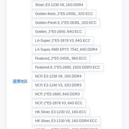
Sliver, E3-1230 V6, 16G DDR4
Golden-fresh, 2*E5-2450L, 32G ECC
Golden-Fresh II, 2*E5-2630L, 32G ECC
Golden, 2*E5-2650, 64G ECC
LA-Super, 2*E5-2678 V3, 64G ECC
LA-Super, AMD EPYC 7542, 64G DDR4
Featured, 2*E5-2450L, 96G ECC
Featured-II, 2*E5-2660, 192G DDR3 ECC
NCP, E3-1230 V6, 16G DDR4
選擇地區
NCP, E3-1240 V3, 32G DDR3
NCP, 2*E5-2660, 64G DDR3
NCP, 2*E5-2678 V3, 64G ECC
HK Silver, E3-1230 V2, 16G ECC
HK Silver, E3-1230 V6, 16G DDR4 ECC