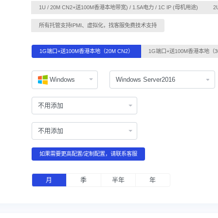
1U / 20M CN2+送100M香港本地带宽) / 1.5A电力 / 1C IP (母机用途)
所有托管支持IPMI、虚拟化，找客服免费技术支持
1G端口+送100M香港本地（20M CN2）
1G端口+送100M香港本地（3
Windows
不用添加
不用添加
如果需要更高配置/定制配置，请联系客服
月
季
半年
年