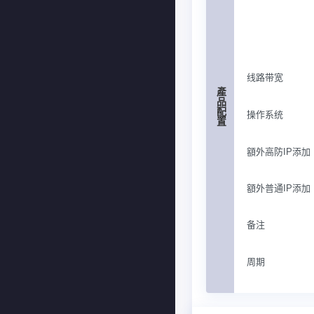
线路带宽
產品配置
操作系统
額外高防IP添加
額外普通IP添加
备注
周期