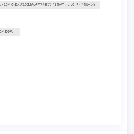
2U / 20M CN2+送100M香港本地带宽) / 1.5A电力 / 1C IP (母机用途)
0M BGP）