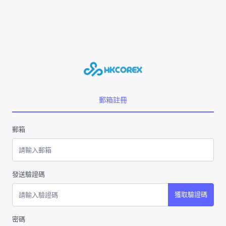
郵箱註冊
郵箱
發送驗證碼
獲取驗證碼
密碼