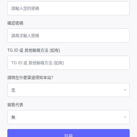
確認密碼
TG ID 或 其他聯絡方法 (如有)
請問在什麼渠道得知本站？
銷售代表
註冊