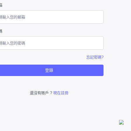
箱
碼
忘記密碼?
登錄
還沒有賬戶 ?
現在註冊