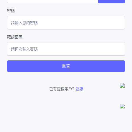
密碼
確認密碼
重置
已有壹個賬戶?
登錄