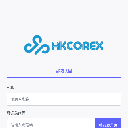
郵箱找回
郵箱
發送驗證碼
獲取驗證碼