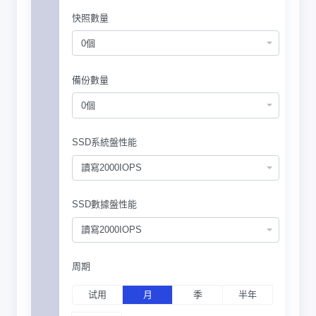
快照數量
0個
備份數量
0個
SSD系統盤性能
讀寫2000IOPS
SSD數據盤性能
讀寫2000IOPS
周期
试用
月
季
半年