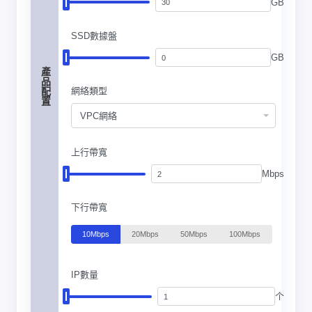
GB
SSD數據盤
GB
產品配置
網絡類型
VPC網絡
上行帶寬
Mbps
下行帶寬
10Mbps
20Mbps
50Mbps
100Mbps
IP數量
个