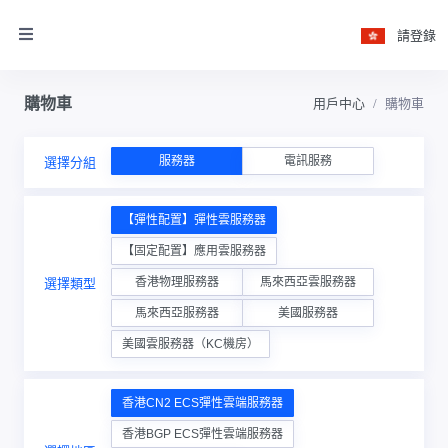
請登錄
購物車
用戶中心
購物車
服務器
電訊服務
選擇分組
【彈性配置】彈性雲服務器
【固定配置】應用雲服務器
香港物理服務器
馬來西亞雲服務器
選擇類型
馬來西亞服務器
美國服務器
美國雲服務器（KC機房）
香港CN2 ECS彈性雲端服務器
香港BGP ECS彈性雲端服務器